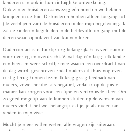
kinderen dan ook in hun zintuiglijke ontwikkeling.
Ook zijn er huisdieren aanwezig; één hond en we hebben
konijnen in de tuin. De kinderen hebben alleen toegang tot
(de verblijven van) de huisdieren onder mijn begeleiding. Ik
zal de kinderen begeleiden in de liefdevolle omgang met de
dieren waar zij ook veel van kunnen leren.
Oudercontact is natuurlijk erg belangrijk. Er is veel ruimte
voor overleg en overdracht. Vanaf dag één krijgt elk kindje
een heen-en-weer schriftje mee waarin een overdracht van
de dag wordt geschreven zodat ouders dit thuis nog even
rustig terug kunnen lezen. Ik krijg graag feedback van
ouders, zowel positief als negatief, zodat ik op de juiste
manier kan zorgen voor een fijne en vertrouwde sfeer. Om
zo goed mogelijk aan te kunnen sluiten op de wensen van
ouders vind ik het wel belangrijk dat je, je als ouder kan
vinden in mijn visie.
Mocht je meer willen weten, alle vragen zijn uiteraard