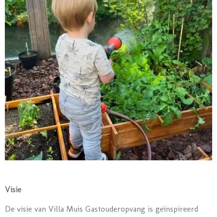
Visie
De visie van Villa Muis Gastouderopvang is geïnspireerd