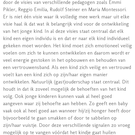
door de visies van verschillende pedagogen zoals Emmi
Pikler, Reggio Emilia, Rudolf Steiner en Maria Montessori.
Er is niet één visie waar ik volledig mee werk maar uit elke
visie haal ik dat wat ik belangrijk vind voor de ontwikkeling
van het jonge kind. In al deze visies staat centraal dat elk
kind een eigen individu is en dat er naar elk kind individueel
gekeken moet worden. Het kind moet zich emotioneel veilig
voelen om zich te kunnen ontwikkelen en daarom wordt er
veel energie gestoken in het opbouwen en behouden van
een vertrouwensband. Als een kind zich veilig en vertrouwd
voelt kan een kind zich op zijn/haar eigen manier
ontwikkelen. Natuurlijk (gast)ouderschap staat centraal. Dit
houdt in dat ik zoveel mogelijk de behoeften van het kind
volg. Ook jonge kinderen kunnen vaak al heel goed
aangeven waar zij behoefte aan hebben. Zo geeft een baby
vaak ook al heel goed aan wanneer hij/zij honger heeft door
bijvoorbeeld te gaan smakken of door te sabbelen op
zijn/haar vuistje. Door deze verschillende signalen zo vroeg
mogelijk op te vangen vóórdat het kindje gaat huilen