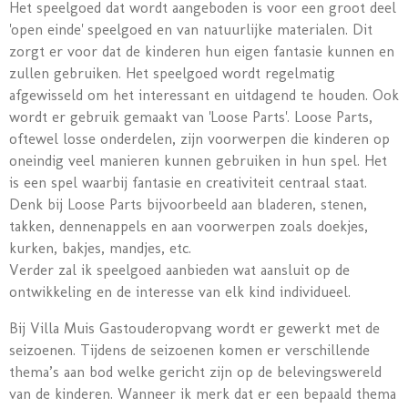
Het speelgoed dat wordt aangeboden is voor een groot deel
'open einde' speelgoed en van natuurlijke materialen. Dit
zorgt er voor dat de kinderen hun eigen fantasie kunnen en
zullen gebruiken. Het speelgoed wordt regelmatig
afgewisseld om het interessant en uitdagend te houden. Ook
wordt er gebruik gemaakt van 'Loose Parts'. Loose Parts,
oftewel losse onderdelen, zijn voorwerpen die kinderen op
oneindig veel manieren kunnen gebruiken in hun spel. Het
is een spel waarbij fantasie en creativiteit centraal staat.
Denk bij Loose Parts bijvoorbeeld aan bladeren, stenen,
takken, dennenappels en aan voorwerpen zoals doekjes,
kurken, bakjes, mandjes, etc.
Verder zal ik speelgoed aanbieden wat aansluit op de
ontwikkeling en de interesse van elk kind individueel.
Bij Villa Muis Gastouderopvang wordt er gewerkt met de
seizoenen. Tijdens de seizoenen komen er verschillende
thema’s aan bod welke gericht zijn op de belevingswereld
van de kinderen. Wanneer ik merk dat er een bepaald thema