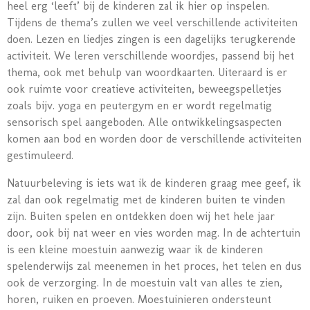
heel erg ‘leeft’ bij de kinderen zal ik hier op inspelen.
Tijdens de thema’s zullen we veel verschillende activiteiten
doen. Lezen en liedjes zingen is een dagelijks terugkerende
activiteit. We leren verschillende woordjes, passend bij het
thema, ook met behulp van woordkaarten. Uiteraard is er
ook ruimte voor creatieve activiteiten, beweegspelletjes
zoals bijv. yoga en peutergym en er wordt regelmatig
sensorisch spel aangeboden. Alle ontwikkelingsaspecten
komen aan bod en worden door de verschillende activiteiten
gestimuleerd.
Natuurbeleving is iets wat ik de kinderen graag mee geef, ik
zal dan ook regelmatig met de kinderen buiten te vinden
zijn. Buiten spelen en ontdekken doen wij het hele jaar
door, ook bij nat weer en vies worden mag. In de achtertuin
is een kleine moestuin aanwezig waar ik de kinderen
spelenderwijs zal meenemen in het proces, het telen en dus
ook de verzorging. In de moestuin valt van alles te zien,
horen, ruiken en proeven. Moestuinieren ondersteunt