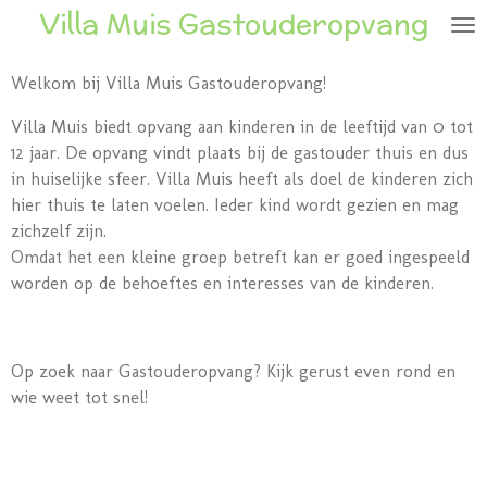
Villa Muis Gastouderopvang
Ga
direct
naar
Welkom bij Villa Muis Gastouderopvang!
de
Villa Muis biedt opvang aan kinderen in de leeftijd van 0 tot
hoofdinhoud
12 jaar. De opvang vindt plaats bij de gastouder thuis en dus
in huiselijke sfeer. Villa Muis heeft als doel de kinderen zich
hier thuis te laten voelen. Ieder kind wordt gezien en mag
zichzelf zijn.
Omdat het een kleine groep betreft kan er goed ingespeeld
worden op de behoeftes en interesses van de kinderen.
Op zoek naar Gastouderopvang? Kijk gerust even rond en
wie weet tot snel!